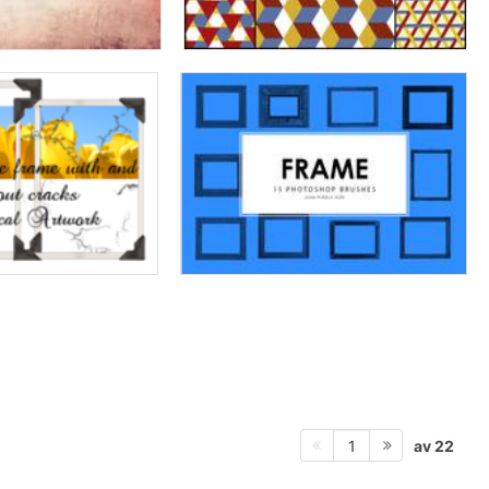
av 22
1