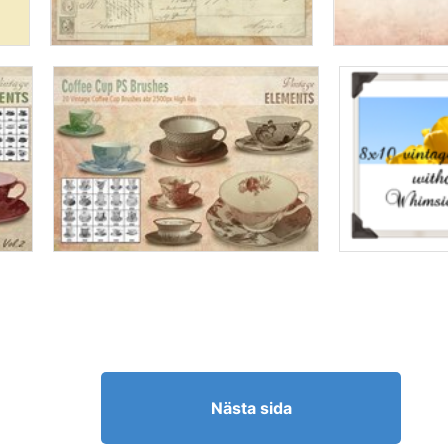
Nästa sida