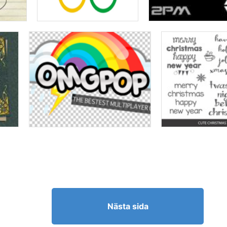
Nästa sida