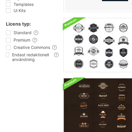
Templates
Ui Kits
Licens typ:
Standard
Premium
Creative Commons
Endast redaktionell
användning