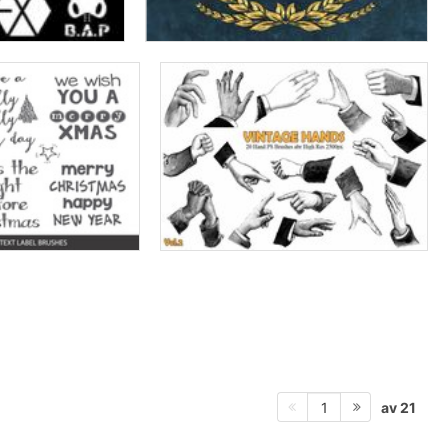
av 21
1