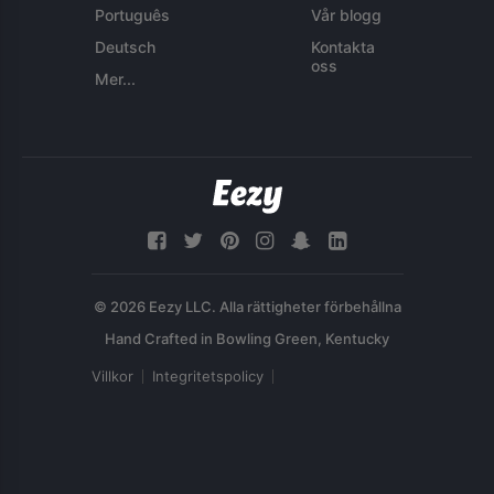
Português
Vår blogg
Deutsch
Kontakta
oss
Mer...
© 2026 Eezy LLC. Alla rättigheter förbehållna
Villkor
Integritetspolicy