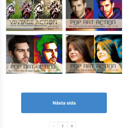
Nästa sida
1