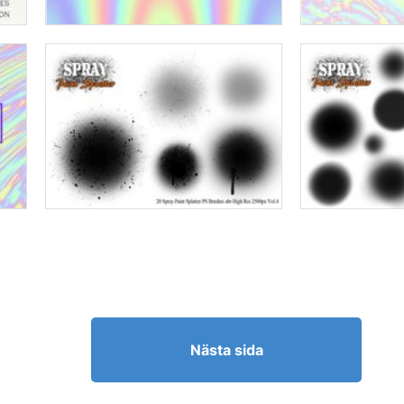
Nästa sida