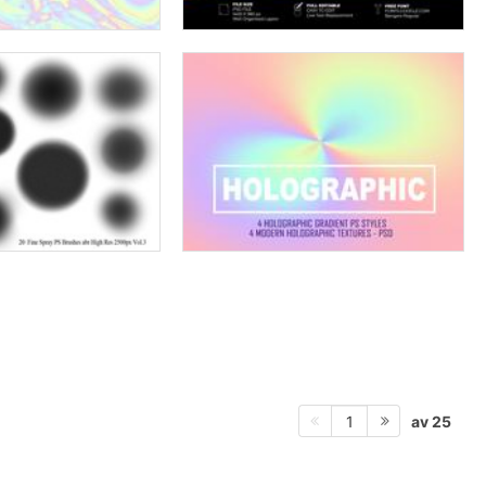
av 25
1