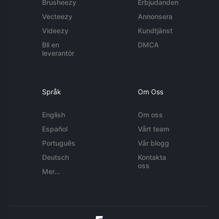
Brusheezy
Erbjudanden
Vecteezy
Annonsera
Videezy
Kundtjänst
Bli en
DMCA
leverantör
Språk
Om Oss
English
Om oss
Español
Vårt team
Português
Vår blogg
Deutsch
Kontakta
oss
Mer...