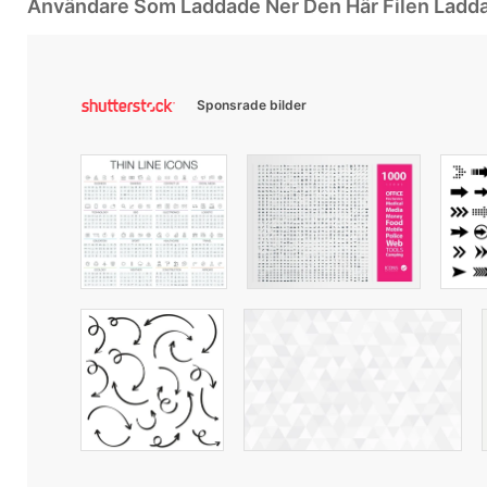
Användare Som Laddade Ner Den Här Filen Ladd
Sponsrade bilder