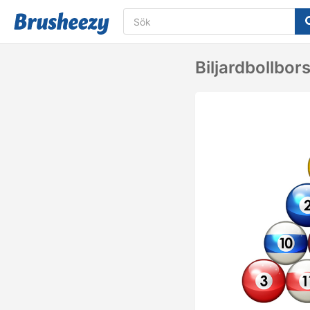
Biljardbollbor