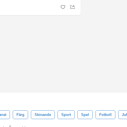
erat
Färg
Skinande
Sport
Spel
Fotboll
Ju