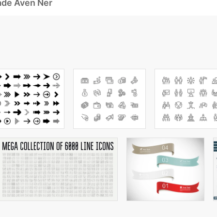
ade Även Ner