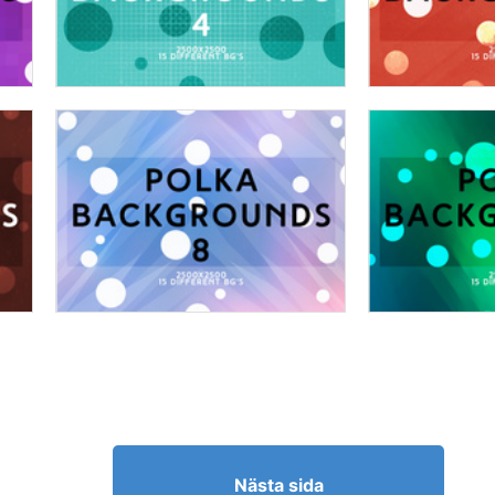
Nästa sida