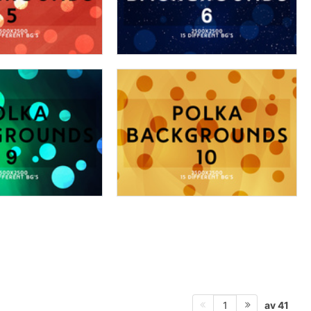
av 41
1