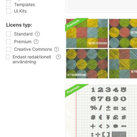
Templates
Ui Kits
Licens typ:
Standard
Premium
Creative Commons
Endast redaktionell
användning