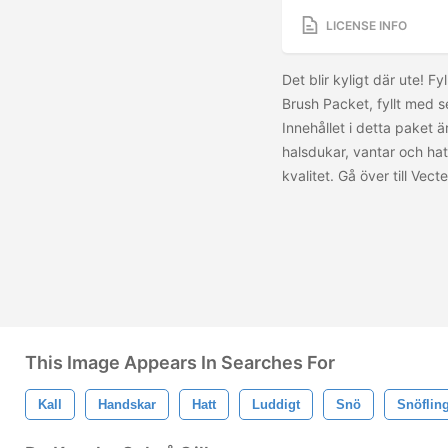
LICENSE INFO
Det blir kyligt där ute! 
Brush Packet, fyllt med s
Innehållet i detta paket 
halsdukar, vantar och hat
kvalitet. Gå över till Ve
This Image Appears In Searches For
Kall
Handskar
Hatt
Luddigt
Snö
Snöflin