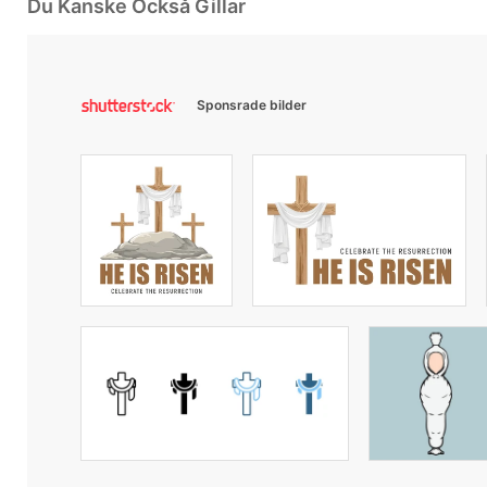
Du Kanske Också Gillar
Sponsrade bilder