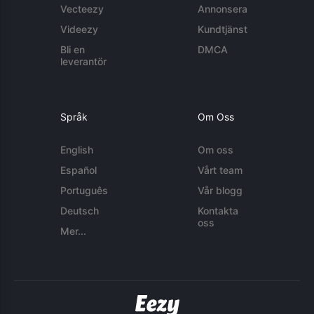
Vecteezy
Annonsera
Videezy
Kundtjänst
Bli en
DMCA
leverantör
Språk
Om Oss
English
Om oss
Español
Vårt team
Português
Vår blogg
Deutsch
Kontakta
oss
Mer...