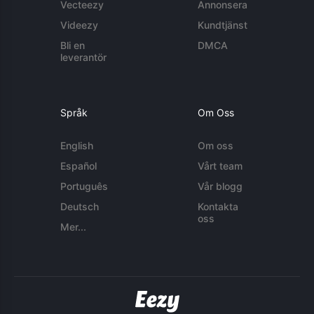
Vecteezy
Annonsera
Videezy
Kundtjänst
Bli en
DMCA
leverantör
Språk
Om Oss
English
Om oss
Español
Vårt team
Português
Vår blogg
Deutsch
Kontakta
oss
Mer...