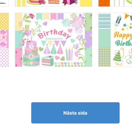
Nästa sida