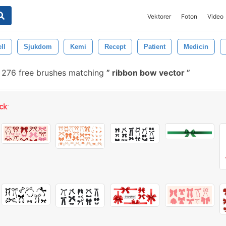
Vektorer
Foton
Video
ll
Sjukdom
Kemi
Recept
Patient
Medicin
276 free brushes matching
ribbon bow vector