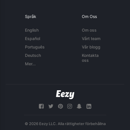
Språk
Om Oss
English
Om oss
Español
Vårt team
Português
Vår blogg
Deutsch
Kontakta
oss
Mer...
© 2026 Eezy LLC. Alla rättigheter förbehållna