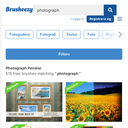
lose
Logga in
Registrera sig
Fotografera
Fotografi
Textur
Foto
Årgång
Filters
Photograph Penslar
515 free brushes matching
photograph