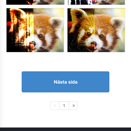
Nästa sida
1