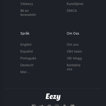
Videezy
Kundtjänst
Bli en
DMCA
leverantör
Språk
Om Oss
English
Om oss
Español
Vårt team
Português
Vår blogg
Deutsch
Kontakta
oss
Mer...