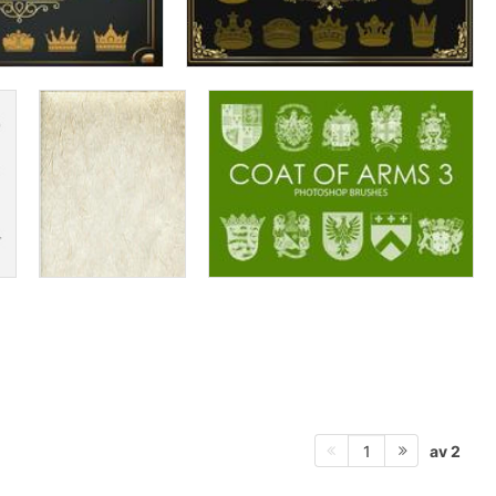
av 2
1