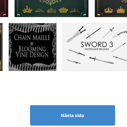
Nästa sida