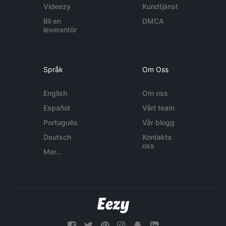
Videezy
Kundtjänst
Bli en
DMCA
leverantör
Språk
Om Oss
English
Om oss
Español
Vårt team
Português
Vår blogg
Deutsch
Kontakta
oss
Mer...