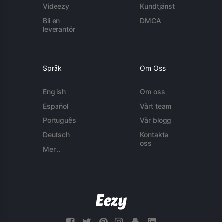
Videezy
Kundtjänst
Bli en
DMCA
leverantör
Språk
Om Oss
English
Om oss
Español
Vårt team
Português
Vår blogg
Deutsch
Kontakta
oss
Mer...