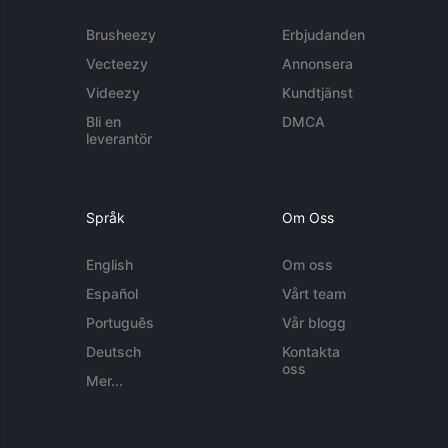
Brusheezy
Erbjudanden
Vecteezy
Annonsera
Videezy
Kundtjänst
Bli en
DMCA
leverantör
Språk
Om Oss
English
Om oss
Español
Vårt team
Português
Vår blogg
Deutsch
Kontakta
oss
Mer...