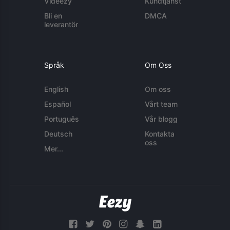
Videezy
Kundtjänst
Bli en
DMCA
leverantör
Språk
Om Oss
English
Om oss
Español
Vårt team
Português
Vår blogg
Deutsch
Kontakta
oss
Mer...