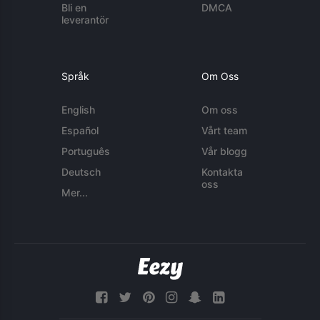
Bli en
DMCA
leverantör
Språk
Om Oss
English
Om oss
Español
Vårt team
Português
Vår blogg
Deutsch
Kontakta
oss
Mer...