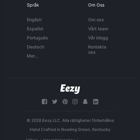
Språk
Om Oss
English
Om oss
Español
Vårt team
Português
Vår blogg
Deutsch
Kontakta
oss
Mer...
© 2026 Eezy LLC. Alla rättigheter förbehållna