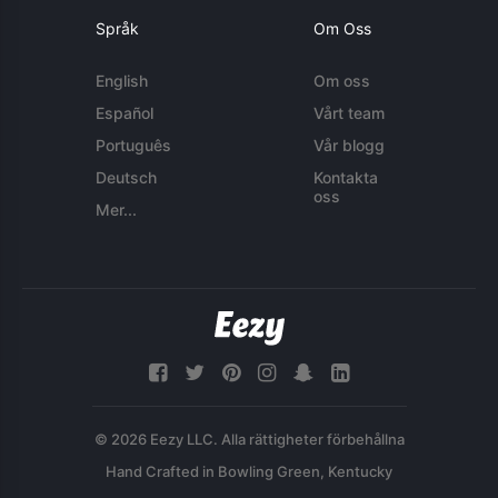
Språk
Om Oss
English
Om oss
Español
Vårt team
Português
Vår blogg
Deutsch
Kontakta
oss
Mer...
© 2026 Eezy LLC. Alla rättigheter förbehållna