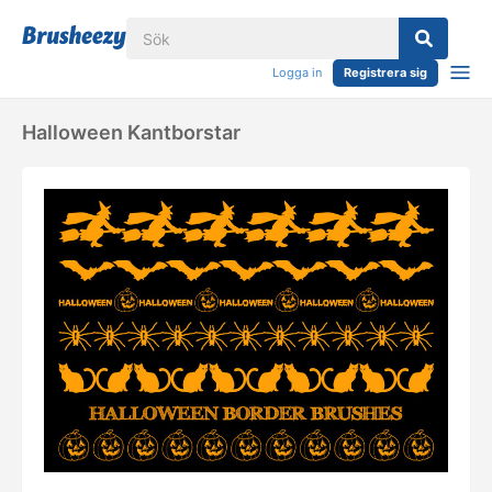
Logga in
Registrera sig
Halloween Kantborstar