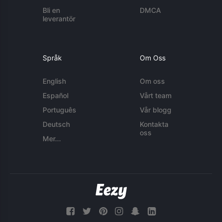
Bli en
DMCA
leverantör
Språk
Om Oss
English
Om oss
Español
Vårt team
Português
Vår blogg
Deutsch
Kontakta
oss
Mer...