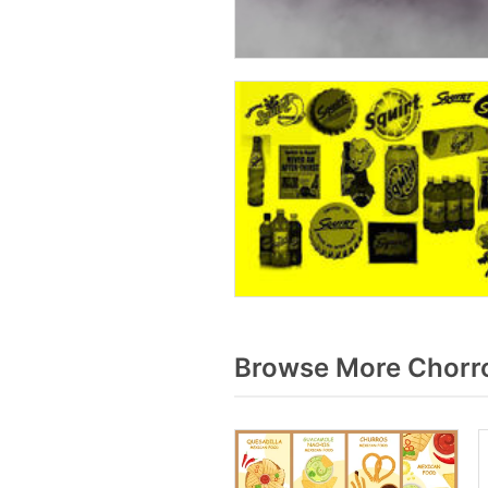
Browse More Chorro