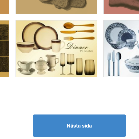
Nästa sida