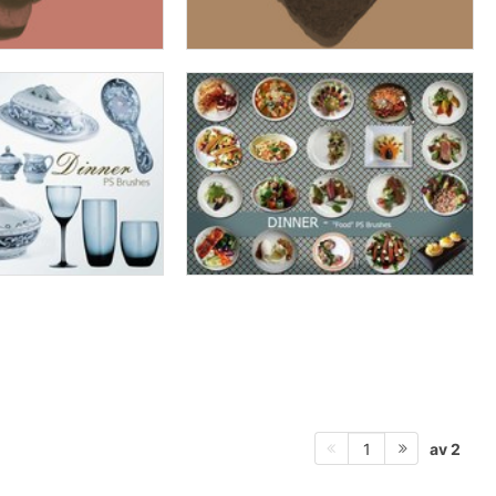
av 2
1