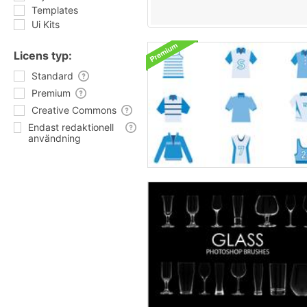
Templates
Ui Kits
Licens typ:
Standard
Premium
Creative Commons
Endast redaktionell
användning