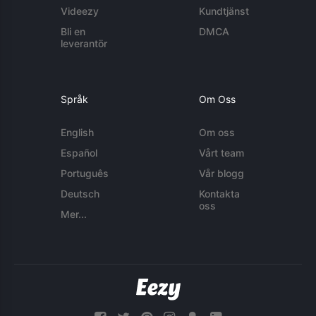
Videezy
Kundtjänst
Bli en
DMCA
leverantör
Språk
Om Oss
English
Om oss
Español
Vårt team
Português
Vår blogg
Deutsch
Kontakta
oss
Mer...