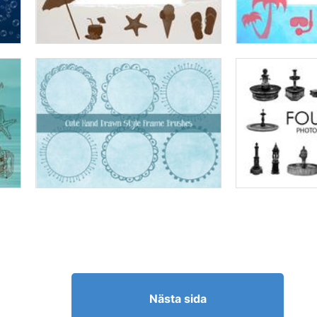
Nästa sida