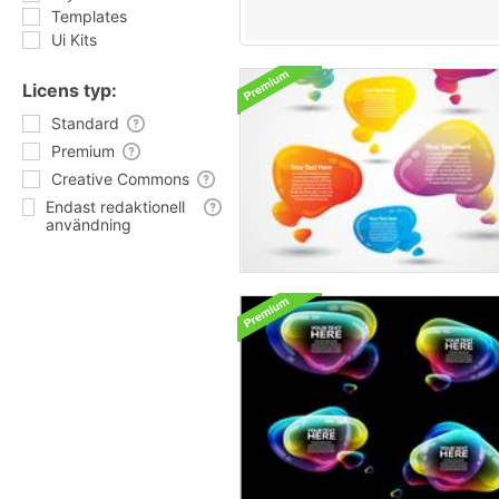
Templates
Ui Kits
Licens typ:
Standard
Premium
Creative Commons
Endast redaktionell
användning