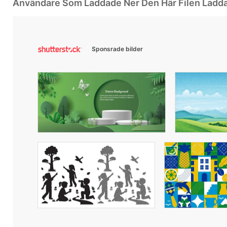
Användare Som Laddade Ner Den Här Filen Ladd
Sponsrade bilder