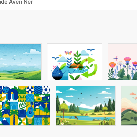
ade Även Ner