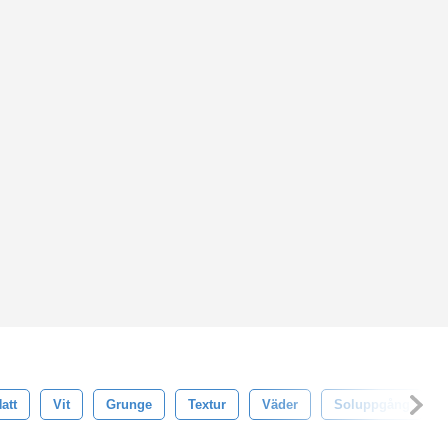
att
Vit
Grunge
Textur
Väder
Soluppgång