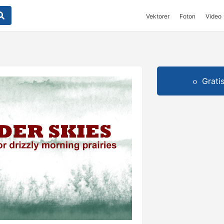
Vektorer
Foton
Video
Grati