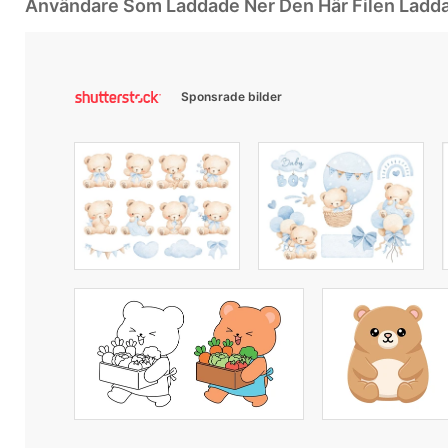
Användare Som Laddade Ner Den Här Filen Ladd
Sponsrade bilder