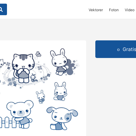
Vektorer
Foton
Video
Grati