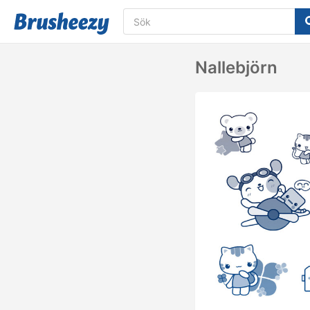
Nallebjörn