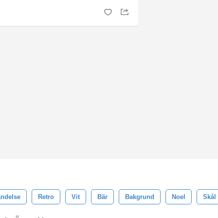
ndelse
Retro
Vit
Bär
Bakgrund
Noel
Skål