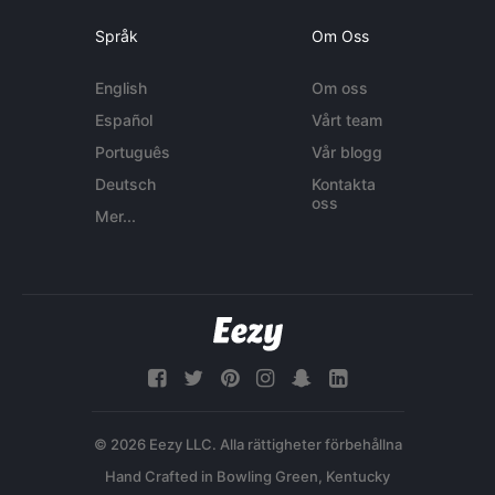
Språk
Om Oss
English
Om oss
Español
Vårt team
Português
Vår blogg
Deutsch
Kontakta
oss
Mer...
© 2026 Eezy LLC. Alla rättigheter förbehållna