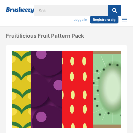
Logga in
Registrera sig
Fruitilicious Fruit Pattern Pack