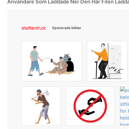
Användare Som Laddade Ner Den Här Filen Ladd
Sponsrade bilder