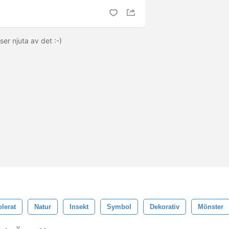
ser njuta av det :-)
olerat
Natur
Insekt
Symbol
Dekorativ
Mönster