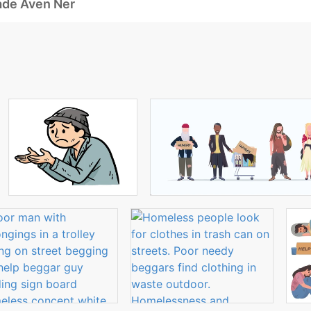
ade Även Ner