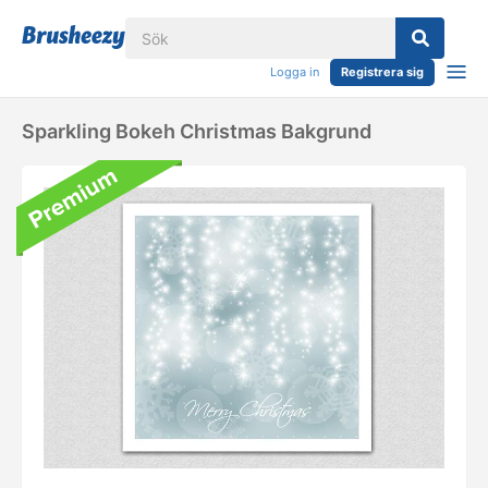
Logga in
Registrera sig
Sparkling Bokeh Christmas Bakgrund