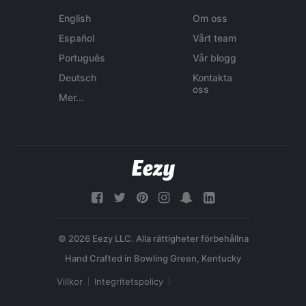
English
Om oss
Español
Vårt team
Português
Vår blogg
Deutsch
Kontakta
oss
Mer...
© 2026 Eezy LLC. Alla rättigheter förbehållna
Villkor
Integritetspolicy