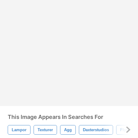
This Image Appears In Searches For
Lampor
Texturer
Agg
Daxterstudios
Flytande