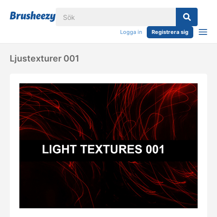
Logga in
Registrera sig
Ljustexturer 001