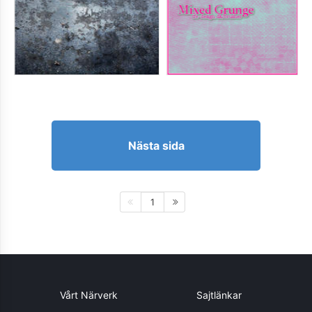
Nästa sida
1
Vårt Närverk
Sajtlänkar