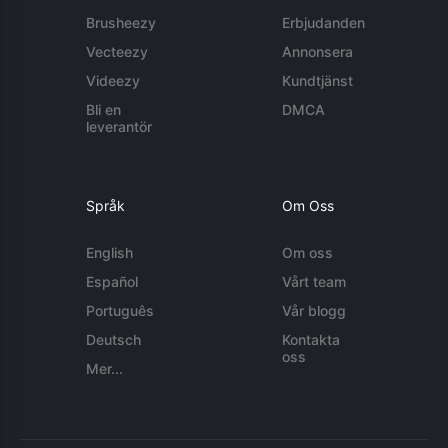
Brusheezy
Erbjudanden
Vecteezy
Annonsera
Videezy
Kundtjänst
Bli en
DMCA
leverantör
Språk
Om Oss
English
Om oss
Español
Vårt team
Português
Vår blogg
Deutsch
Kontakta
oss
Mer...