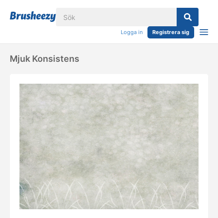
Logga in
Registrera sig
Mjuk Konsistens