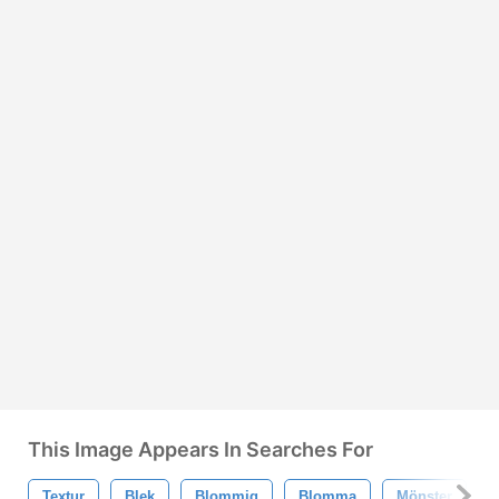
This Image Appears In Searches For
Textur
Blek
Blommig
Blomma
Mönster