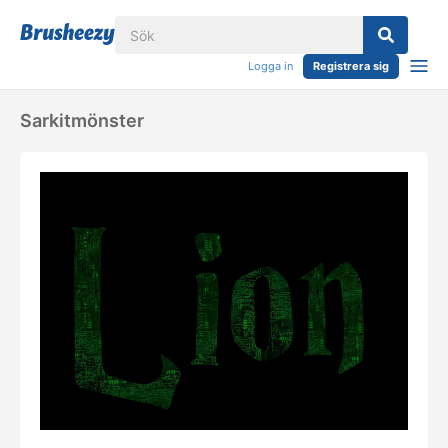
Logga in
Registrera sig
Sarkitmönster