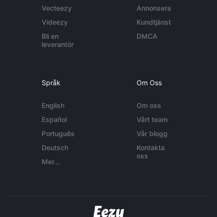
Vecteezy
Annonsera
Videezy
Kundtjänst
Bli en
DMCA
leverantör
Språk
Om Oss
English
Om oss
Español
Vårt team
Português
Vår blogg
Deutsch
Kontakta
oss
Mer...