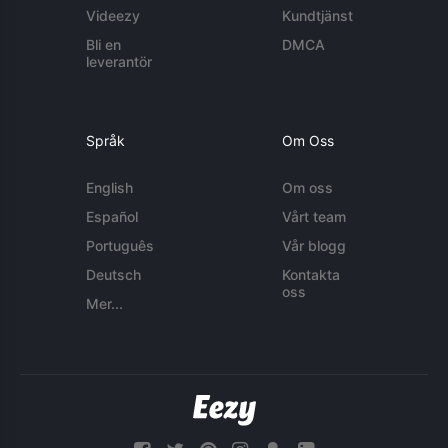
Videezy
Kundtjänst
Bli en
DMCA
leverantör
Språk
Om Oss
English
Om oss
Español
Vårt team
Português
Vår blogg
Deutsch
Kontakta
oss
Mer...