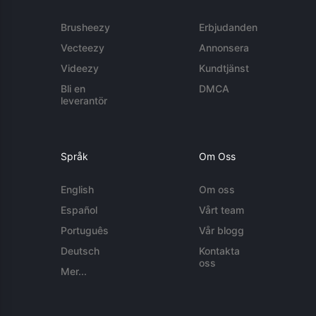
Brusheezy
Erbjudanden
Vecteezy
Annonsera
Videezy
Kundtjänst
Bli en
DMCA
leverantör
Språk
Om Oss
English
Om oss
Español
Vårt team
Português
Vår blogg
Deutsch
Kontakta
oss
Mer...