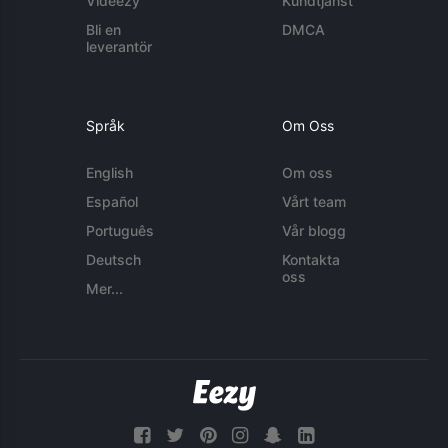
Videezy
Kundtjänst
Bli en
DMCA
leverantör
Språk
Om Oss
English
Om oss
Español
Vårt team
Português
Vår blogg
Deutsch
Kontakta
oss
Mer...