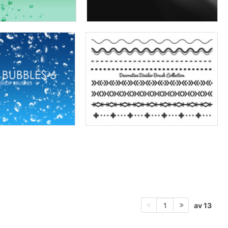
av 13
1