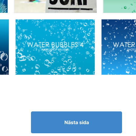
Nästa sida