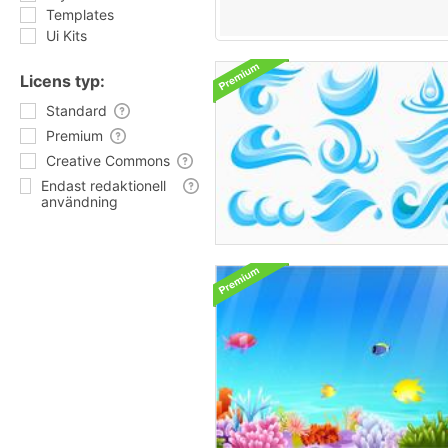
Templates
Ui Kits
Licens typ:
Standard
Premium
Creative Commons
Endast redaktionell
användning