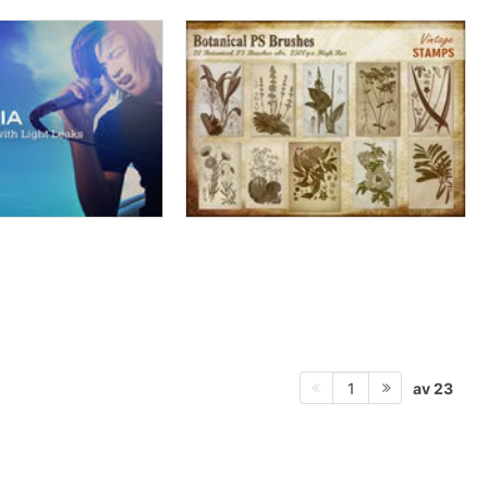
av 23
1