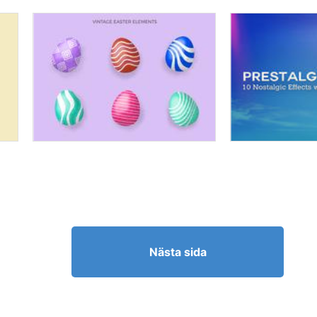
Nästa sida