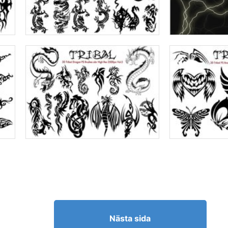
Nästa sida