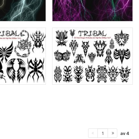
av 4
1