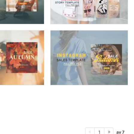
av 7
1