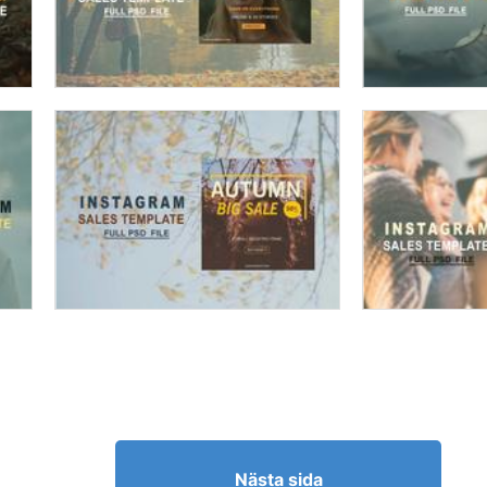
Nästa sida