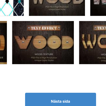
Nästa sida