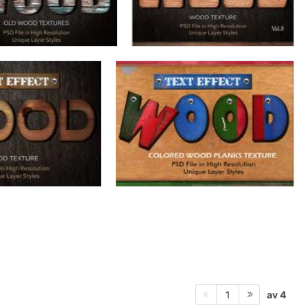
av 4
1