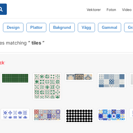
Vektorer
Foton
Video
Design
Plattor
Bakgrund
Vägg
Gammal
Gr
hes matching
tiles