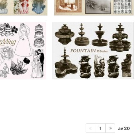
av 20
1