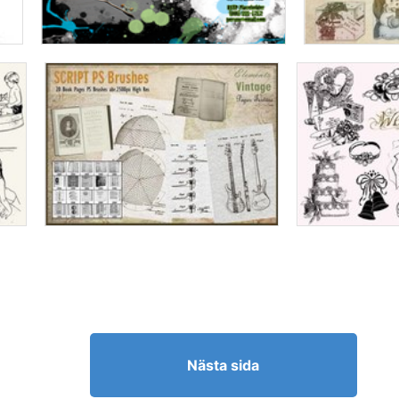
Nästa sida