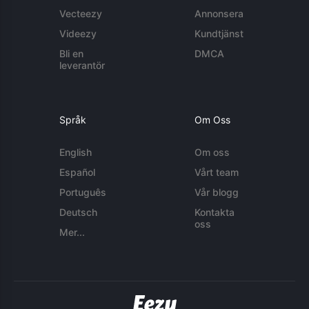
Vecteezy
Annonsera
Videezy
Kundtjänst
Bli en
DMCA
leverantör
Språk
Om Oss
English
Om oss
Español
Vårt team
Português
Vår blogg
Deutsch
Kontakta
oss
Mer...