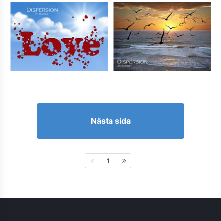
Nästa sida
1