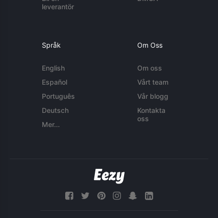
leverantör
Språk
Om Oss
English
Om oss
Español
Vårt team
Português
Vår blogg
Deutsch
Kontakta
oss
Mer...