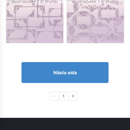
Nästa sida
1